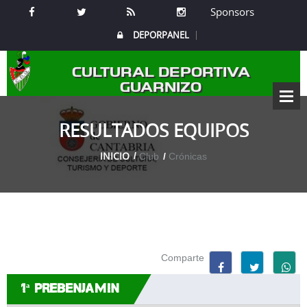
Sponsors
DEPORPANEL
CULTURAL DEPORTIVA
GUARNIZO
RESULTADOS EQUIPOS
INICIO
Club
Crónicas
Comparte
1ª PREBENJAMIN