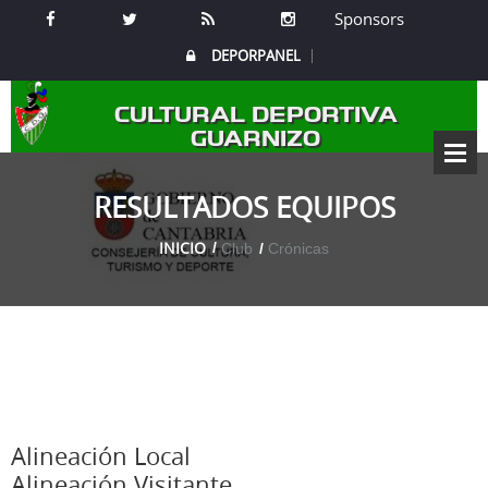
Sponsors
DEPORPANEL
CULTURAL DEPORTIVA
GUARNIZO
RESULTADOS EQUIPOS
INICIO
Club
Crónicas
Alineación Local
Alineación Visitante