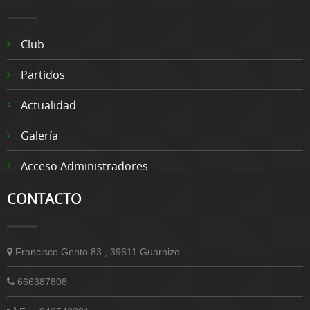
Club
Partidos
Actualidad
Galería
Acceso Administradores
CONTACTO
Francisco Gento 83 , 39611 Guarnizo
666387808