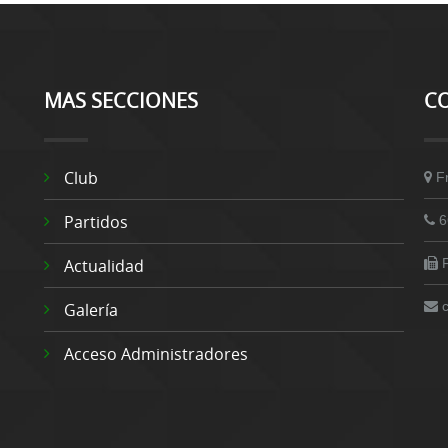
MAS SECCIONES
C
Club
F
Partidos
6
Actualidad
Galería
Acceso Administradores