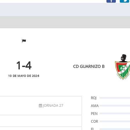
1
-4
CD GUARNIZO B
10 DE MAYO DE 2026
ROJ
JORNADA 27
AMA
PEN
COR
FJ