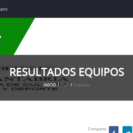
sors
A
RESULTADOS EQUIPOS
INICIO
Club
Crónicas
Comparte