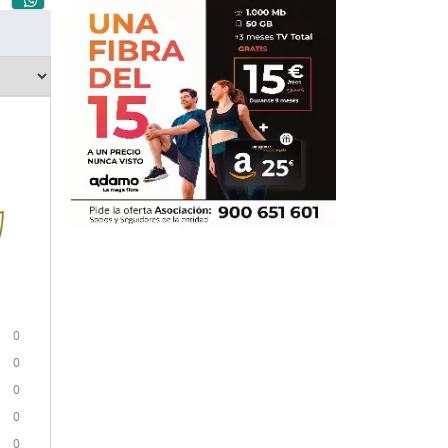
0
0
0
0
0