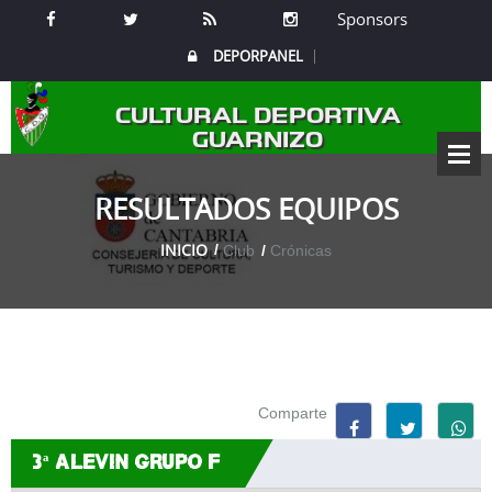
Sponsors
DEPORPANEL
CULTURAL DEPORTIVA
GUARNIZO
RESULTADOS EQUIPOS
INICIO
Club
Crónicas
Comparte
3ª ALEVIN GRUPO F