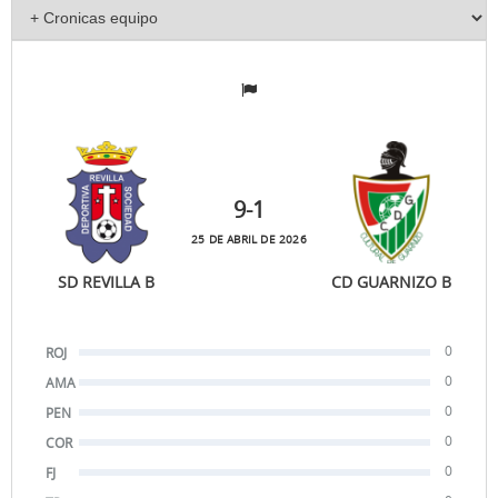
9
-1
25 DE ABRIL DE 2026
SD REVILLA B
CD GUARNIZO B
0
ROJ
0
AMA
0
PEN
0
COR
0
FJ