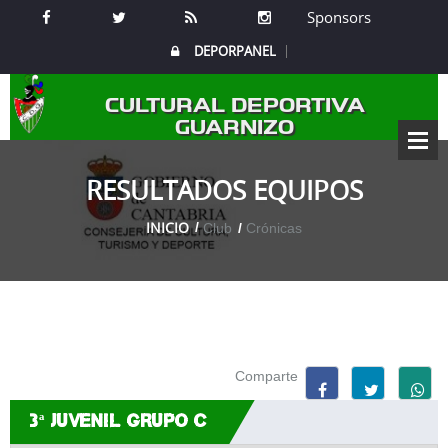
Sponsors
DEPORPANEL
CULTURAL DEPORTIVA
GUARNIZO
RESULTADOS EQUIPOS
INICIO
Club
Crónicas
Comparte
3ª JUVENIL GRUPO C