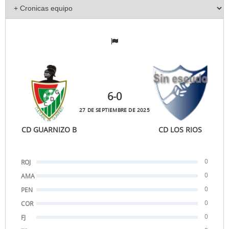
6
-0
27 DE SEPTIEMBRE DE 2025
CD GUARNIZO B
CD LOS RIOS
0
ROJ
0
AMA
0
PEN
0
COR
0
FJ