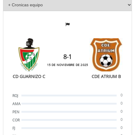
8
-1
15 DE NOVIEMBRE DE 2025
CD GUARNIZO C
CDE ATRIUM B
0
ROJ
0
AMA
0
PEN
0
COR
0
FJ