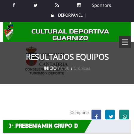
Sponsors
DEPORPANEL
CULTURAL DEPORTIVA
GUARNIZO
RESULTADOS EQUIPOS
INICIO
Club
Crónicas
Comparte
3ª PREBENJAMIN GRUPO D