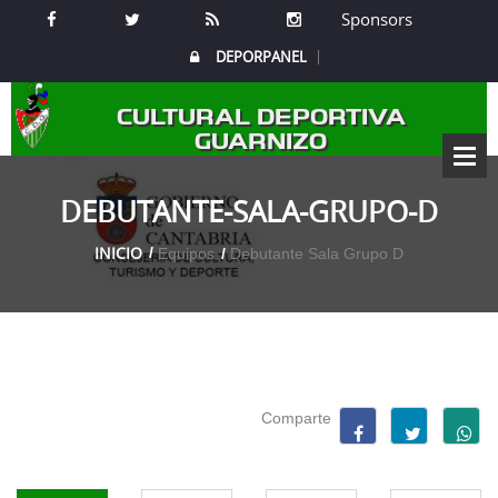
Sponsors
DEPORPANEL
CULTURAL DEPORTIVA
GUARNIZO
DEBUTANTE-SALA-GRUPO-D
INICIO
Equipos
Debutante Sala Grupo D
Comparte