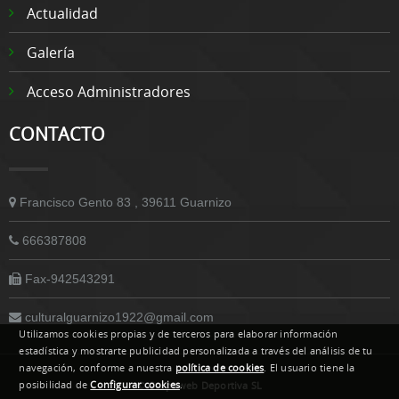
Actualidad
Galería
Acceso Administradores
CONTACTO
Francisco Gento 83 , 39611 Guarnizo
666387808
Fax-942543291
culturalguarnizo1922@gmail.com
Utilizamos cookies propias y de terceros para elaborar información
estadística y mostrarte publicidad personalizada a través del análisis de tu
navegación, conforme a nuestra
política de cookies
. El usuario tiene la
posibilidad de
Configurar cookies
.
© Grupoweb Deportiva SL