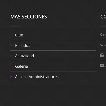
MAS SECCIONES
C
Club
F
Partidos
6
Actualidad
Galería
Acceso Administradores