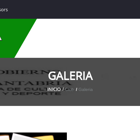
sors
A
GALERIA
INICIO
Club
Galeria