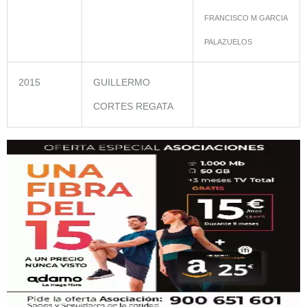
FRANCISCO M GARCIA
PALAZUELOS
2015
GUILLERMO
CORTES REGATA