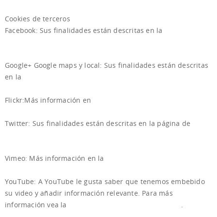
Cookies de terceros
Facebook: Sus finalidades están descritas en la
página de
Cookies de Facebook.
Google+ Google maps y local: Sus finalidades están descritas
en la
página de Cookies de Google.
Flickr:Más información en
Yahoo…
Twitter: Sus finalidades están descritas en la página de
Privacidad de Twitter.
Vimeo: Más información en la
web de vimeo…
YouTube: A YouTube le gusta saber que tenemos embebido
su video y añadir información relevante. Para más
información vea la
página de privacidad de YouTube
.