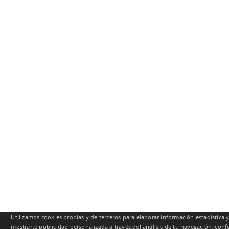
Utilizamos cookies propias y de terceros para elaborar información estadística 
mostrarte publicidad personalizada a través del análisis de tu navegación, con