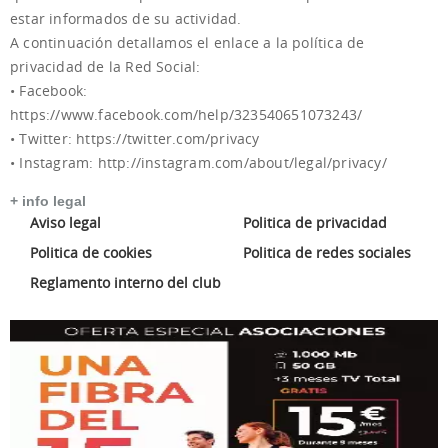
estar informados de su actividad.
A continuación detallamos el enlace a la política de
privacidad de la Red Social:
• Facebook:
https://www.facebook.com/help/323540651073243/
• Twitter: https://twitter.com/privacy
• Instagram: http://instagram.com/about/legal/privacy/
+ info legal
Aviso legal
Politica de privacidad
Politica de cookies
Politica de redes sociales
Reglamento interno del club