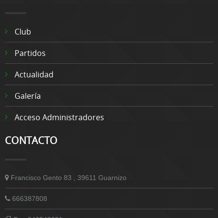
Club
Partidos
Actualidad
Galería
Acceso Administradores
CONTACTO
Francisco Gento 83 , 39611 Guarnizo
666387808