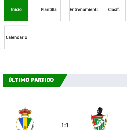
Inicio
Plantilla
Entrenamientos
Clasif.
Calendario
ÚLTIMO PARTIDO
1
:
1