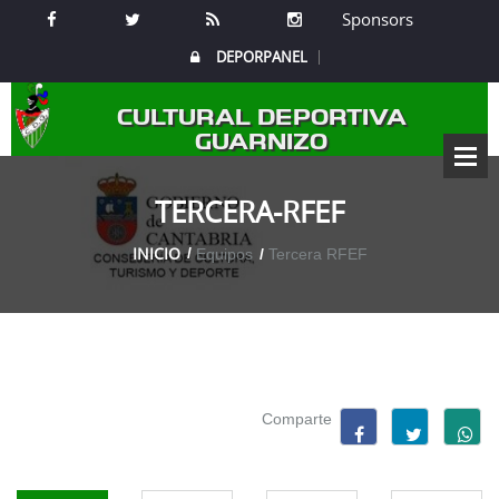
Sponsors
DEPORPANEL
CULTURAL DEPORTIVA
GUARNIZO
TERCERA-RFEF
INICIO
Equipos
Tercera RFEF
Comparte