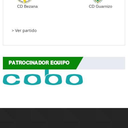
CD Bezana
CD Guarnizo
> Ver partido
PATROCINADOR EQUIPO