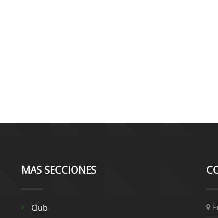
MAS SECCIONES
C
Club
F