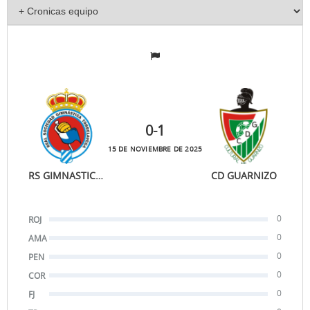
0
-1
15 DE NOVIEMBRE DE 2025
RS GIMNASTICA B
CD GUARNIZO
0
ROJ
0
AMA
0
PEN
0
COR
0
FJ