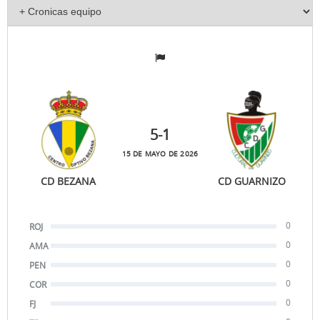
5
-1
15 DE MAYO DE 2026
CD BEZANA
CD GUARNIZO
0
ROJ
0
AMA
0
PEN
0
COR
0
FJ