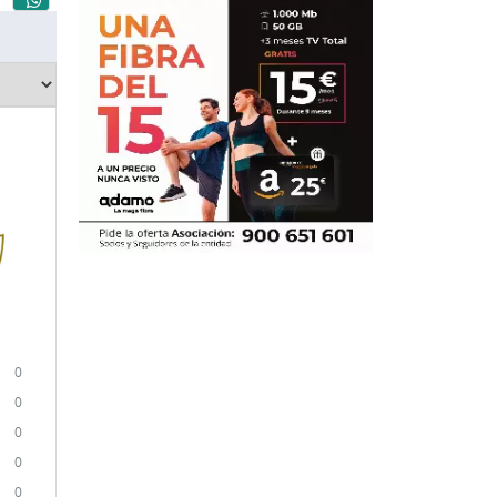
0
0
0
0
0