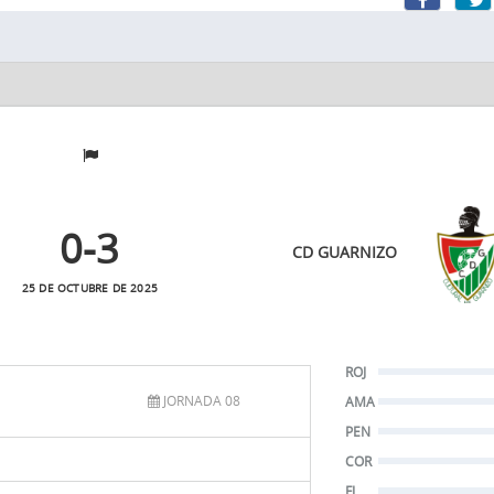
0
-3
CD GUARNIZO
25 DE OCTUBRE DE 2025
ROJ
JORNADA 08
AMA
PEN
COR
FJ