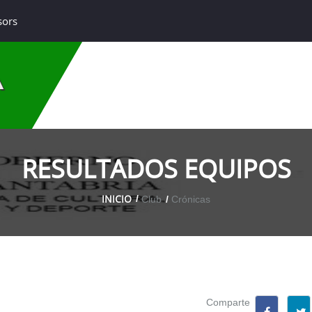
sors
A
RESULTADOS EQUIPOS
INICIO
Club
Crónicas
Comparte