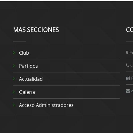
MAS SECCIONES
C
Club
F
Partidos
6
Actualidad
Galería
Acceso Administradores