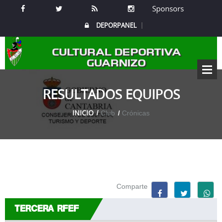
Sponsors
DEPORPANEL
CULTURAL DEPORTIVA
GUARNIZO
RESULTADOS EQUIPOS
INICIO
Club
Crónicas
Comparte
TERCERA RFEF