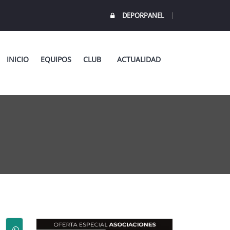
DEPORPANEL
INICIO
EQUIPOS
CLUB
ACTUALIDAD