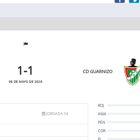
1
-1
CD GUARNIZO
09 DE MAYO DE 2026
ROJ
JORNADA 34
AMA
PEN
COR
FJ