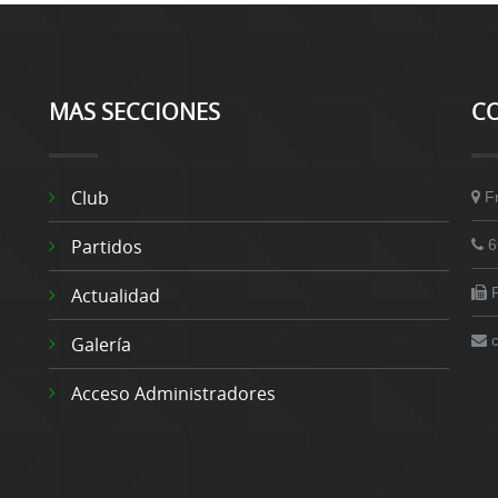
MAS SECCIONES
C
Club
F
Partidos
6
Actualidad
Galería
Acceso Administradores