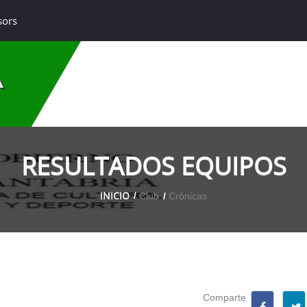
sors
A
RESULTADOS EQUIPOS
INICIO
Club
Crónicas
Comparte