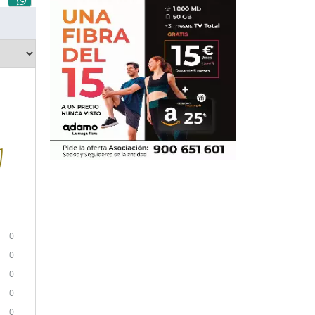
0
0
0
0
0