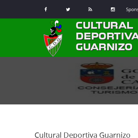
Spon
CULTURAL
DEPORTIV
GUARNIZO
Cultural Deportiva Guarnizo