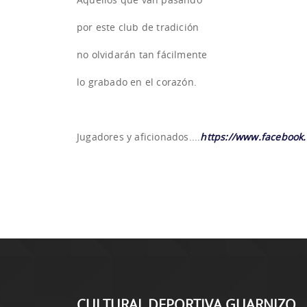
por este club de tradición
no olvidarán tan fácilmente
lo grabado en el corazón.
Jugadores y aficionados....
https://www.facebook
CULTURAL DEPORTIVA GUARNIZO