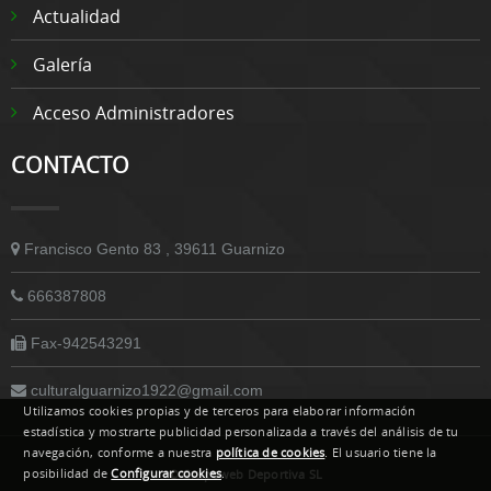
Actualidad
Galería
Acceso Administradores
CONTACTO
Francisco Gento 83 , 39611 Guarnizo
666387808
Fax-942543291
culturalguarnizo1922@gmail.com
Utilizamos cookies propias y de terceros para elaborar información
estadística y mostrarte publicidad personalizada a través del análisis de tu
navegación, conforme a nuestra
política de cookies
. El usuario tiene la
posibilidad de
Configurar cookies
.
© Grupoweb Deportiva SL