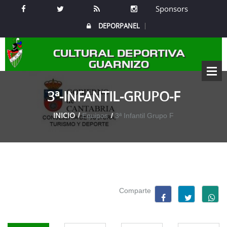
Sponsors
DEPORPANEL
CULTURAL DEPORTIVA
GUARNIZO
3ª-INFANTIL-GRUPO-F
INICIO
Equipos
3ª Infantil Grupo F
Comparte