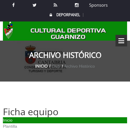
Sponsors
DEPORPANEL
CULTURAL DEPORTIVA
GUARNIZO
ARCHIVO HISTÓRICO
INICIO
Club
Archivo Histórico
Ficha equipo
Inicio
Plantilla