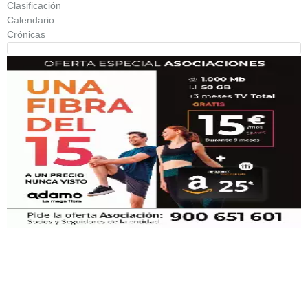
Clasificación
Calendario
Crónicas