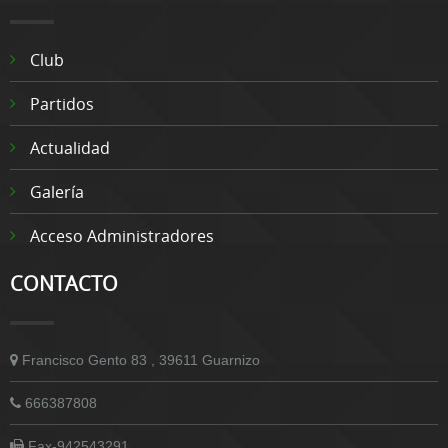
Club
Partidos
Actualidad
Galería
Acceso Administradores
CONTACTO
Francisco Gento 83 , 39611 Guarnizo
666387808
Fax-942543291