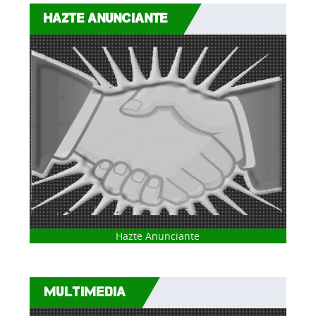
HAZTE ANUNCIANTE
Hazte Anunciante
MULTIMEDIA