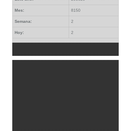
Mes:
8150
Semana:
2
Hoy:
2