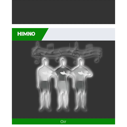
HIMNO
Oir