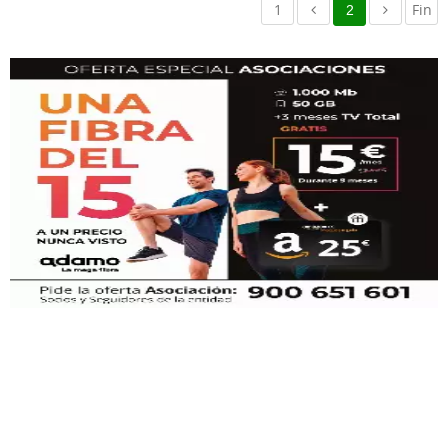
1
Fin
2