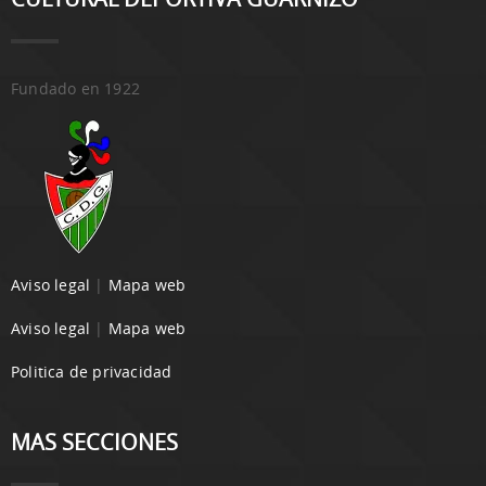
Fundado en 1922
Aviso legal
|
Mapa web
Aviso legal
|
Mapa web
Politica de privacidad
MAS SECCIONES