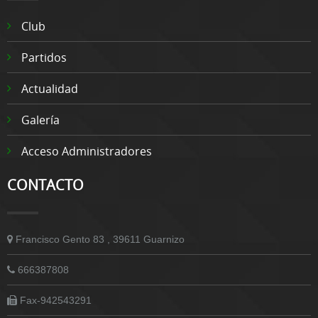
Club
Partidos
Actualidad
Galería
Acceso Administradores
CONTACTO
Francisco Gento 83 , 39611 Guarnizo
666387808
Fax-942543291