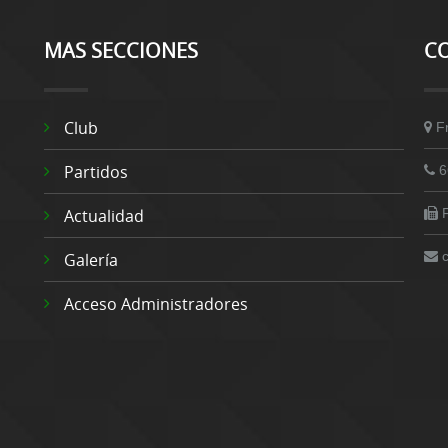
MAS SECCIONES
C
Club
F
Partidos
6
Actualidad
Galería
Acceso Administradores